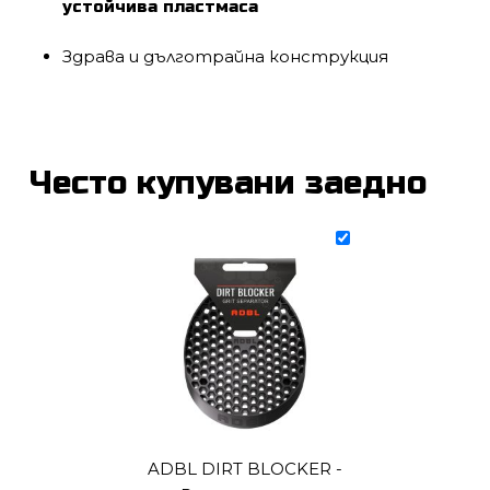
устойчива пластмаса
Здрава и дълготрайна конструкция
Често купувани заедно
ADBL DIRT BLOCKER -