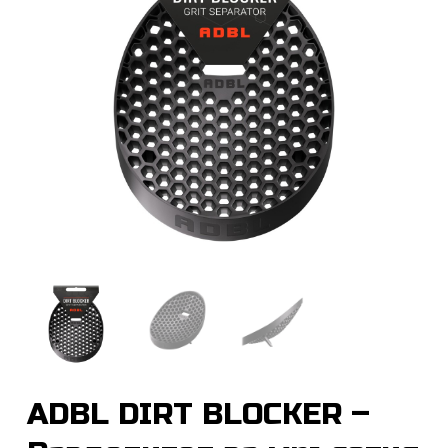
ADBL DIRT BLOCKER –