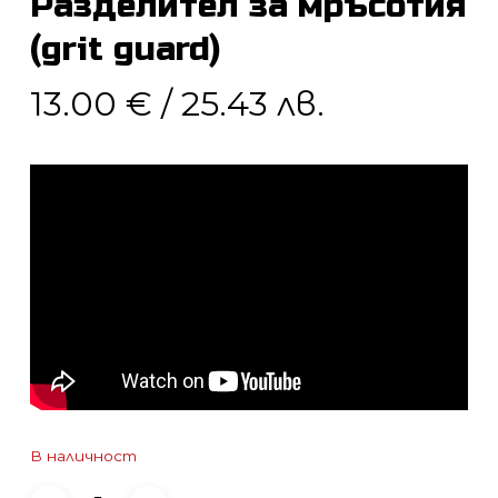
Разделител за мръсотия
(grit guard)
13.00
€
/ 25.43 лв.
В наличност