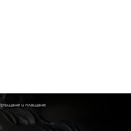
връщане и плащане