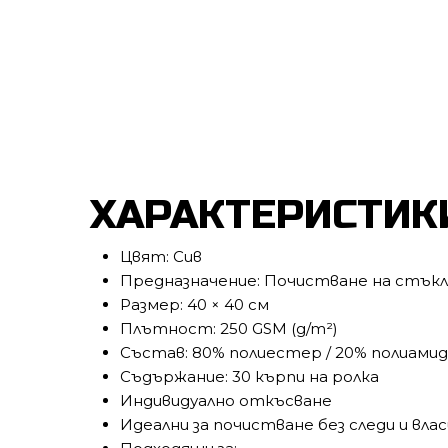
ХАРАКТЕРИСТИКИ
Цвят: Сив
Предназначение: Почистване на стъкл
Размер: 40 × 40 см
Плътност: 250 GSM (g/m²)
Състав: 80% полиестер / 20% полиамид
Съдържание: 30 кърпи на ролка
Индивидуално откъсване
Идеални за почистване без следи и вла