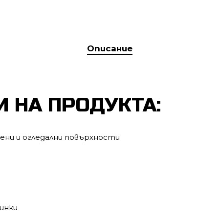
Описание
 НА ПРОДУКТА:
ени и огледални повърхности
синки