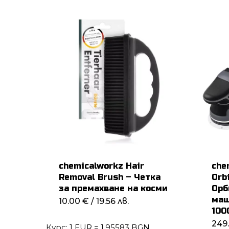
chemicalworkz Hair
che
Removal Brush – Четка
Orbi
за премахване на косми
Орб
маш
10.00
€
/ 19.56 лв.
100
249
Курс: 1 EUR = 1.95583 BGN