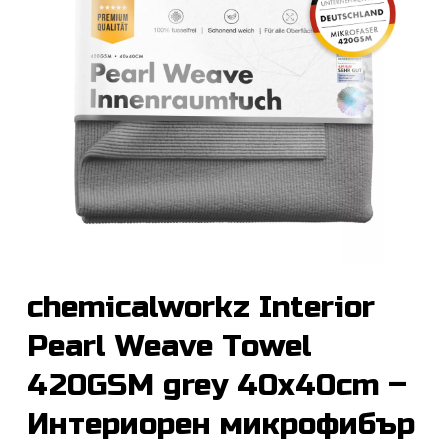
chemicalworkz Interior
Pearl Weave Towel
420GSM grey 40x40cm –
Интериорен микрофибър