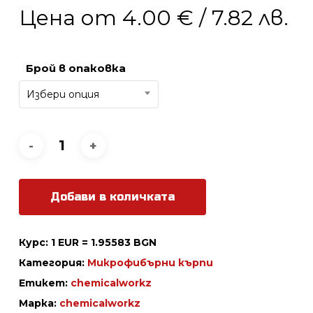
Цена от
4.00
€
/ 7.82 лв.
Брой в опаковка
Избери опция
Добави в количката
Курс: 1 EUR = 1.95583 BGN
Категория:
Микрофибърни кърпи
Етикет:
chemicalworkz
Марка:
chemicalworkz