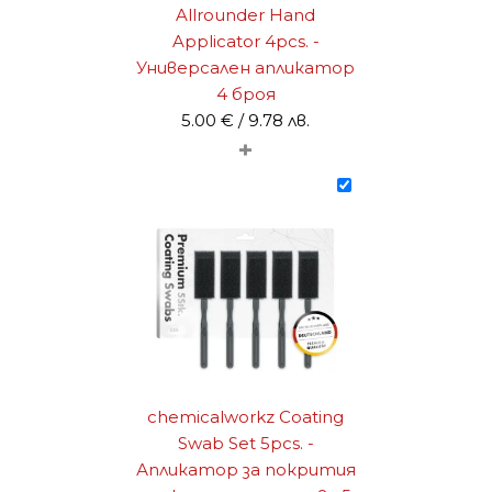
Allrounder Hand
Applicator 4pcs. -
Универсален апликатор
4 броя
5.00
€
/ 9.78 лв.
+
chemicalworkz Coating
Swab Set 5pcs. -
Апликатор за покрития