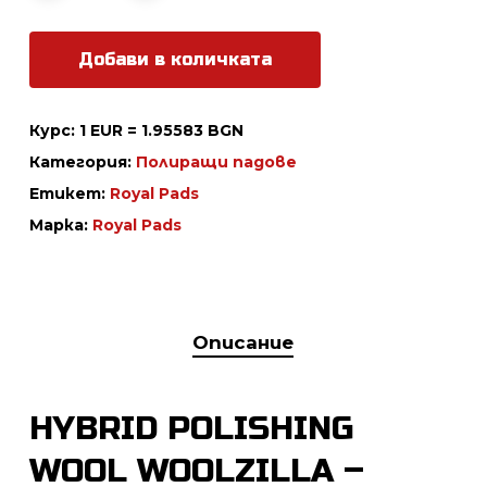
Добави в количката
Курс: 1 EUR = 1.95583 BGN
Категория:
Полиращи падове
Етикет:
Royal Pads
Марка:
Royal Pads
Описание
HYBRID POLISHING
WOOL WOOLZILLA –