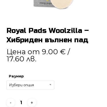
Royal Pads Woolzilla –
Хибриден вълнен пад
Цена от
9.00
€
/
17.60 лв.
Размер
Избери опция