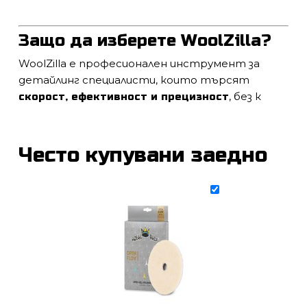
Защо да изберете WoolZilla?
WoolZilla е професионален инструмент за
детайлинг специалисти, които търсят
, без к
скорост, ефективност и прецизност
Често купувани заедно