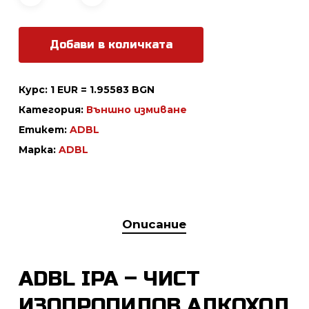
35.20 лв..
28.16 лв..
Добави в количката
Курс: 1 EUR = 1.95583 BGN
Категория:
Външно измиване
Етикет:
ADBL
Марка:
ADBL
Описание
ADBL IPA – ЧИСТ
ИЗОПРОПИЛОВ АЛКОХОЛ