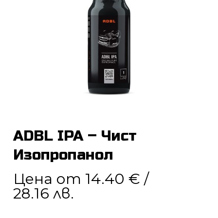
ADBL IPA – Чист
Изопропанол
Цена от
14.40
€
/
28.16 лв.